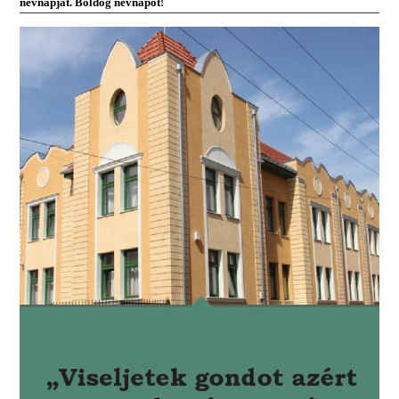
névnapját. Boldog névnapot!