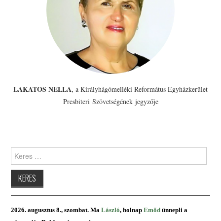
LAKATOS NELLA
, a Királyhágómelléki Református Egyházkerület
Presbiteri Szövetségének jegyzője
Keres:
2026. augusztus 8., szombat. Ma
László
, holnap
Emőd
ünnepli a