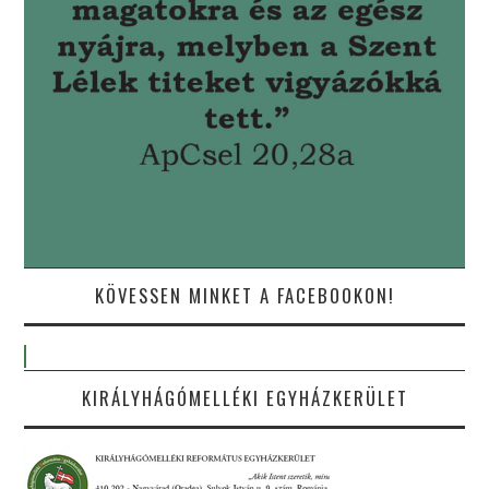
KÖVESSEN MINKET A FACEBOOKON!
KIRÁLYHÁGÓMELLÉKI EGYHÁZKERÜLET