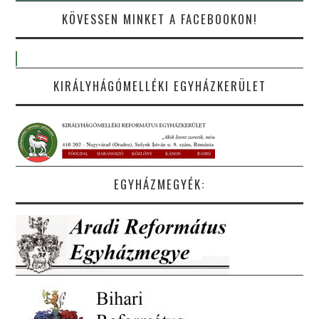
KÖVESSEN MINKET A FACEBOOKON!
KIRÁLYHÁGÓMELLÉKI EGYHÁZKERÜLET
EGYHÁZMEGYÉK: