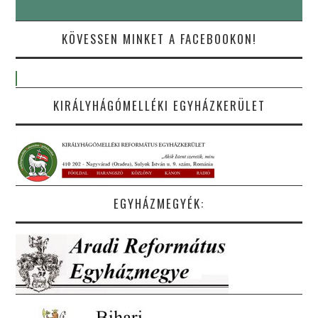
KÖVESSEN MINKET A FACEBOOKON!
KIRÁLYHÁGÓMELLÉKI EGYHÁZKERÜLET
EGYHÁZMEGYÉK: