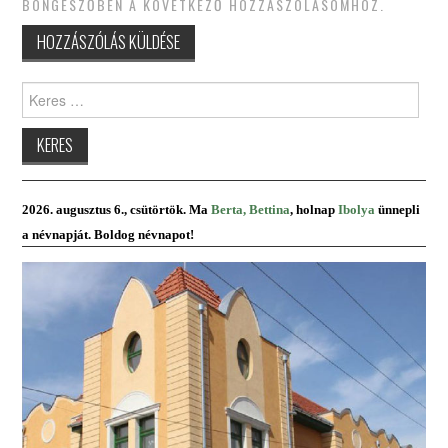
BÖNGÉSZŐBEN A KÖVETKEZŐ HOZZÁSZÓLÁSOMHOZ.
Keres:
2026. augusztus 6., csütörtök. Ma
Berta, Bettina
, holnap
Ibolya
ünnepli
a névnapját. Boldog névnapot!