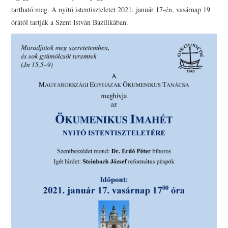
PRESBITERKÉPZÉS
tartható meg. A nyitó istentiszteletet 2021. január 17-én, vasárnap 19
órától tartják a Szent István Bazilikában.
ŐRÁLLÓK
KAPCSOLAT