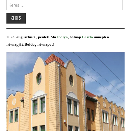
Keres:
2026. augusztus 7., péntek. Ma
Ibolya
, holnap
László
ünnepli a
névnapját. Boldog névnapot!