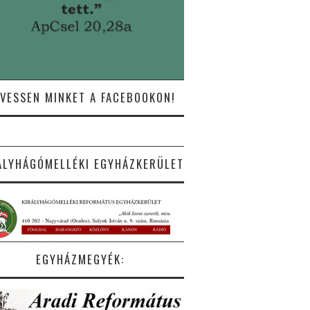
VESSEN MINKET A FACEBOOKON!
ÁLYHÁGÓMELLÉKI EGYHÁZKERÜLET
EGYHÁZMEGYÉK: