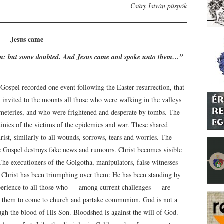
Csűry István püspök
Jesus came
im: but some doubted. And Jesus came and spoke unto them…”
 Gospel recorded one event following the Easter resurrection, that
e invited to the mounts all those who were walking in the valleys
eteries, and who were frightened and desperate by tombs. The
estinies of the victims of the epidemics and war. These shared
hrist, similarly to all wounds, sorrows, tears and worries. The
 Gospel destroys fake news and rumours. Christ becomes visible
The executioners of the Golgotha, manipulators, false witnesses
ut Christ has been triumphing over them: He has been standing by
perience to all those who –– among current challenges –– are
 them to come to church and partake communion. God is not a
gh the blood of His Son. Bloodshed is against the will of God.