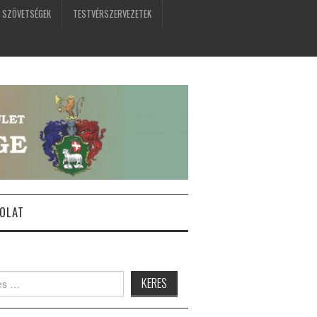
 SZÖVETSÉGEK
TESTVÉRSZERVEZETEK
OLAT
: