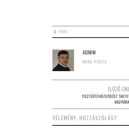
HÍREK
ADMIN
MORE POSTS
Post
ELŐZŐ CIK
navigation
TISZTÚJÍTÓ KÖZGYŰLÉST TARTO
NAGYVÁR
VÉLEMÉNY, HOZZÁSZÓLÁS?