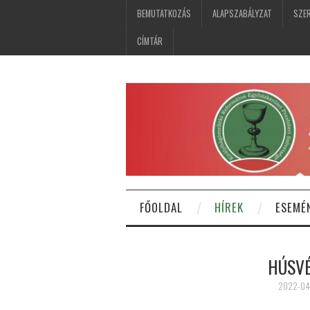
BEMUTATKOZÁS
ALAPSZABÁLYZAT
SZER
CÍMTÁR
FŐOLDAL
HÍREK
ESEMÉ
HÚSVÉ
2022-04