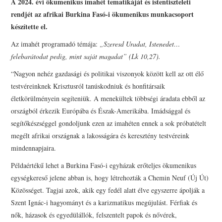
A 2024. évi ökumenikus imahét tematikáját és istentiszteleti
PRESBITERKÉPZÉS
rendjét az afrikai Burkina Fasó-i ökumenikus munkacsoport
készítette el.
ŐRÁLLÓK
Az imahét programadó témája:
„Szeresd Uradat, Istenedet…
felebarátodat pedig, mint saját magadat” (Lk 10,27).
KAPCSOLAT
“Nagyon nehéz gazdasági és politikai viszonyok között kell az ott élő
testvéreinknek Krisztusról tanúskodniuk és honfitársaik
életkörülményein segíteniük. A menekültek többségi áradata ebből az
országból érkezik Európába és Észak-Amerikába. Imádsággal és
segítőkészséggel gondoljunk ezen az imahéten ennek a sok próbatételt
megélt afrikai országnak a lakosságára és keresztény testvéreink
mindennapjaira.
Példaértékű lehet a Burkina Fasó-i egyházak erőteljes ökumenikus
egységkereső jelene abban is, hogy létrehozták a Chemin Neuf (Új Út)
Közösséget. Tagjai azok, akik egy fedél alatt élve egyszerre ápolják a
Szent Ignác-i hagyományt és a karizmatikus megújulást. Férfiak és
nők, házasok és egyedülállók, felszentelt papok és nővérek,