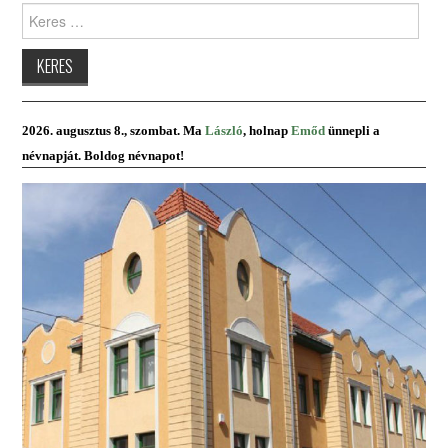
Keres:
2026. augusztus 8., szombat. Ma
László
, holnap
Emőd
ünnepli a
névnapját. Boldog névnapot!