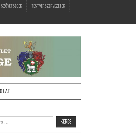
 SZÖVETSÉGEK
TESTVÉRSZERVEZETEK
OLAT
: