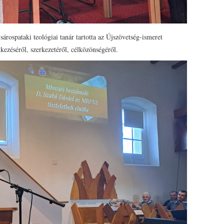
sárospataki teológiai tanár tartotta az Újszövetség-ismeret
ezéséről, szerkezetéről, célközönségéről.