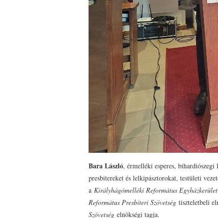
Bara László
, érmelléki esperes, bihardiószegi
presbitereket és lelkipásztorokat, testületi vez
a
Királyhágómelléki Református Egyházkerület 
Református Presbiteri Szövetség
tiszteletbeli e
Szövetség
elnökségi tagja.