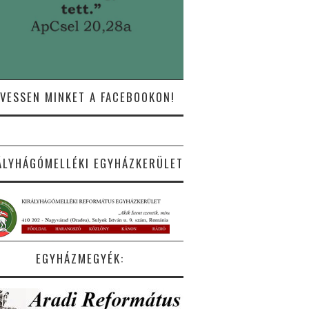
VESSEN MINKET A FACEBOOKON!
ÁLYHÁGÓMELLÉKI EGYHÁZKERÜLET
EGYHÁZMEGYÉK: