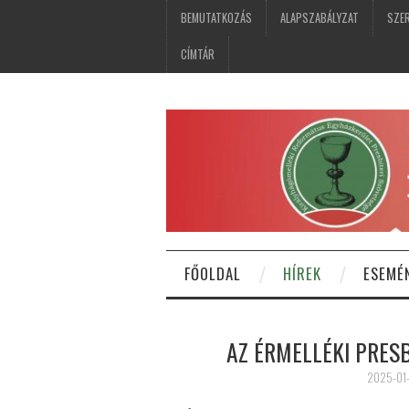
BEMUTATKOZÁS
ALAPSZABÁLYZAT
SZER
CÍMTÁR
FŐOLDAL
HÍREK
ESEMÉ
AZ ÉRMELLÉKI PRES
2025-01