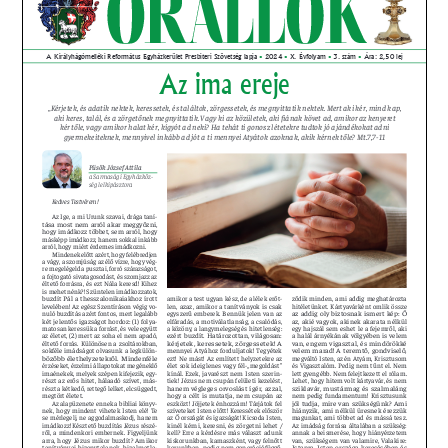
PRESBITERKÉPZÉS
ŐRÁLLÓK
KAPCSOLAT