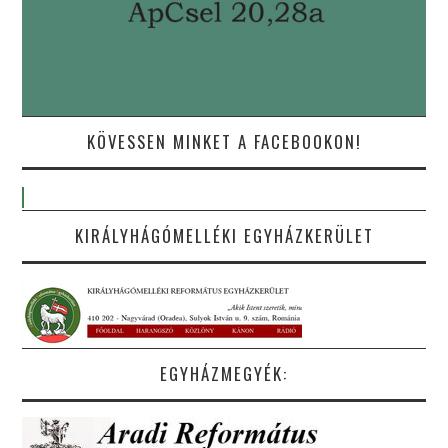
KÖVESSEN MINKET A FACEBOOKON!
KIRÁLYHÁGÓMELLÉKI EGYHÁZKERÜLET
EGYHÁZMEGYÉK: