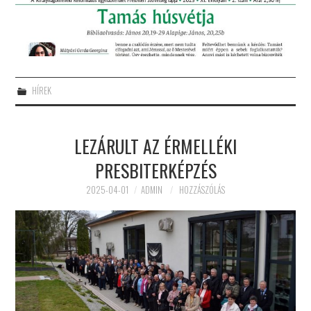
HÍREK
LEZÁRULT AZ ÉRMELLÉKI
PRESBITERKÉPZÉS
2025-04-01
ADMIN
HOZZÁSZÓLÁS