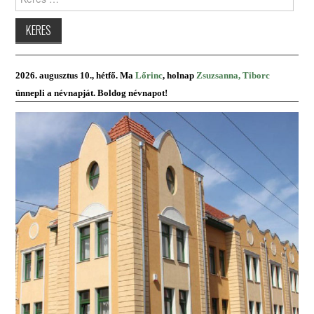
2026. augusztus 10., hétfő. Ma
Lőrinc
, holnap
Zsuzsanna, Tiborc
ünnepli a névnapját. Boldog névnapot!