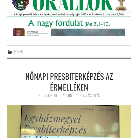
HÍREK
NŐNAPI PRESBITERKÉPZÉS AZ
ÉRMELLÉKEN
2025-03-10
ADMIN
HOZZÁSZÓLÁS