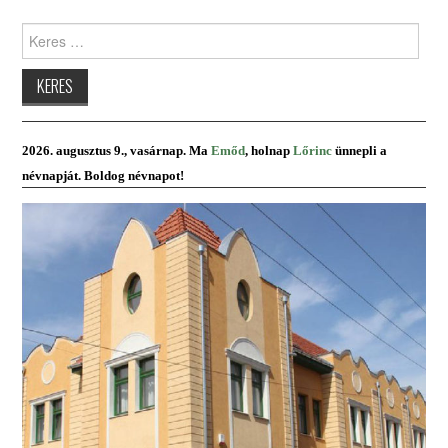
Keres:
2026. augusztus 9., vasárnap. Ma
Emőd
, holnap
Lőrinc
ünnepli a
névnapját. Boldog névnapot!