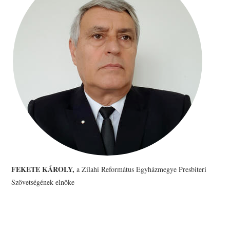
PRESBITERKÉPZÉS
ŐRÁLLÓK
KAPCSOLAT
FEKETE KÁROLY,
a Zilahi Református Egyházmegye Presbiteri
Szövetségének elnöke