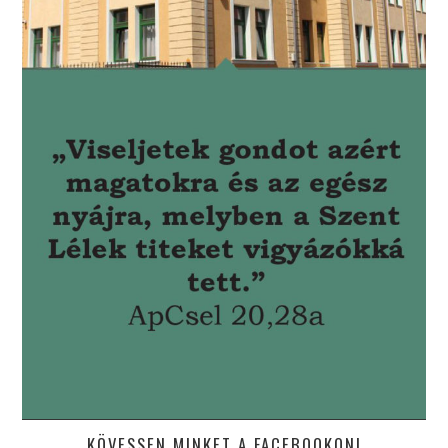
KÖVESSEN MINKET A FACEBOOKON!