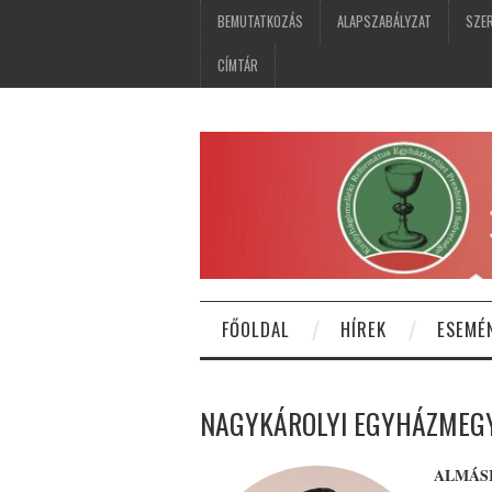
BEMUTATKOZÁS
ALAPSZABÁLYZAT
SZER
CÍMTÁR
FŐOLDAL
HÍREK
ESEMÉ
NAGYKÁROLYI EGYHÁZMEG
ALMÁS