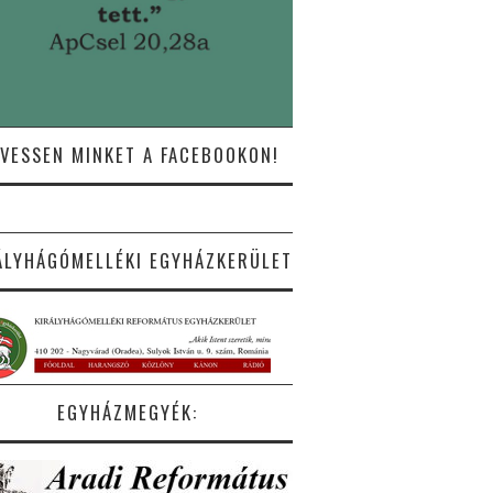
VESSEN MINKET A FACEBOOKON!
ÁLYHÁGÓMELLÉKI EGYHÁZKERÜLET
EGYHÁZMEGYÉK: