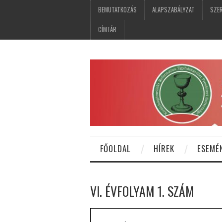
BEMUTATKOZÁS
ALAPSZABÁLYZAT
SZER
CÍMTÁR
FŐOLDAL
HÍREK
ESEMÉ
VI. ÉVFOLYAM 1. SZÁM