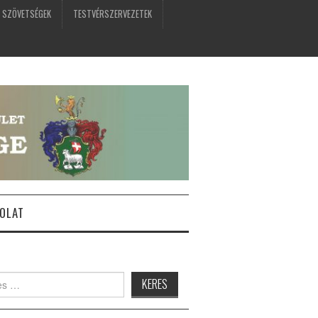
 SZÖVETSÉGEK
TESTVÉRSZERVEZETEK
OLAT
: