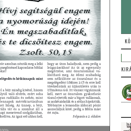
KÖ
KIR
100%