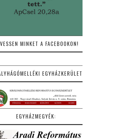
VESSEN MINKET A FACEBOOKON!
ÁLYHÁGÓMELLÉKI EGYHÁZKERÜLET
EGYHÁZMEGYÉK: