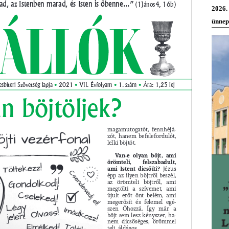
2026.
ünnep