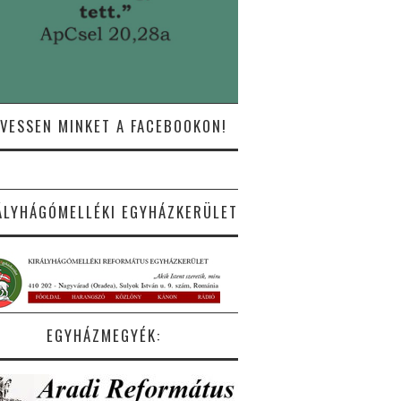
VESSEN MINKET A FACEBOOKON!
ÁLYHÁGÓMELLÉKI EGYHÁZKERÜLET
EGYHÁZMEGYÉK: