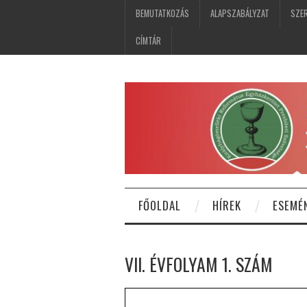
BEMUTATKOZÁS
ALAPSZABÁLYZAT
SZER
CÍMTÁR
FŐOLDAL
HÍREK
ESEMÉ
VII. ÉVFOLYAM 1. SZÁM