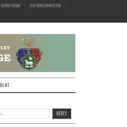
 SZÖVETSÉGEK
TESTVÉRSZERVEZETEK
OLAT
: