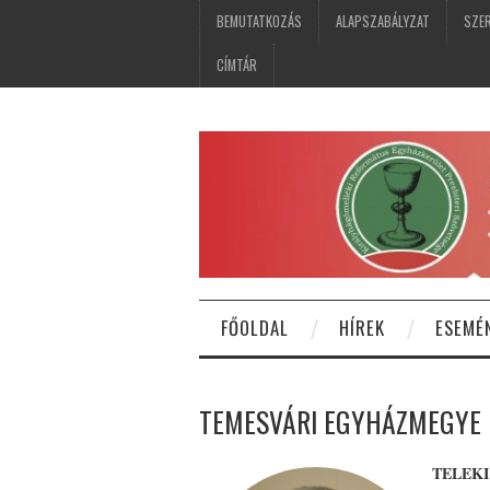
BEMUTATKOZÁS
ALAPSZABÁLYZAT
SZER
CÍMTÁR
FŐOLDAL
HÍREK
ESEMÉ
TEMESVÁRI EGYHÁZMEGYE
TELEK