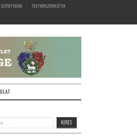
 SZÖVETSÉGEK
TESTVÉRSZERVEZETEK
OLAT
: