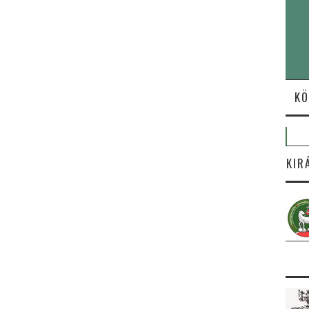
KÖ
KIR