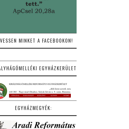
VESSEN MINKET A FACEBOOKON!
ÁLYHÁGÓMELLÉKI EGYHÁZKERÜLET
EGYHÁZMEGYÉK: