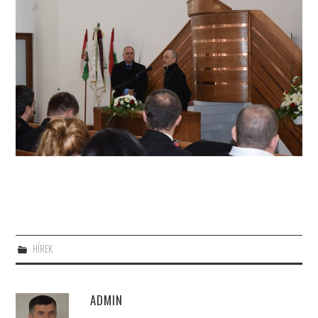
HÍREK
ADMIN