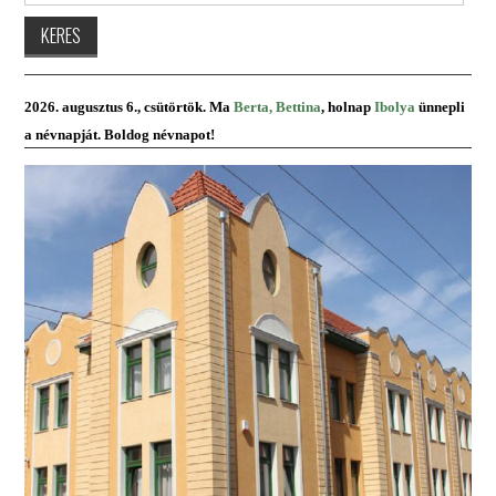
2026. augusztus 6., csütörtök. Ma
Berta, Bettina
, holnap
Ibolya
ünnepli
a névnapját. Boldog névnapot!