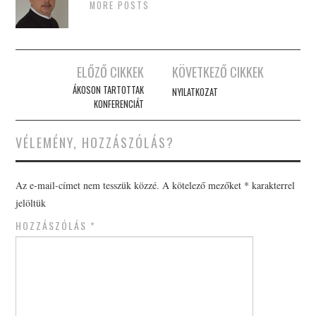
MORE POSTS
Post
ELŐZŐ CIKKEK
KÖVETKEZŐ CIKKEK
navigation
ÁKOSON TARTOTTAK
NYILATKOZAT
KONFERENCIÁT
VÉLEMÉNY, HOZZÁSZÓLÁS?
Az e-mail-címet nem tesszük közzé.
A kötelező mezőket
*
karakterrel
jelöltük
HOZZÁSZÓLÁS
*