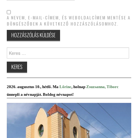
A NEVEM, E-MAIL-CÍMEM, ÉS WEBOLDALCÍMEM MENTÉSE A
BÖNGÉSZŐBEN A KÖVETKEZŐ HOZZÁSZÓLÁSOMHOZ.
Keres:
2026. augusztus 10., hétfő. Ma
Lőrinc
, holnap
Zsuzsanna, Tiborc
ünnepli a névnapját. Boldog névnapot!