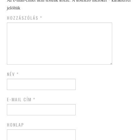
jelöltük
HOZZÁSZÓLÁS
*
NÉV
*
E-MAIL CÍM
*
HONLAP