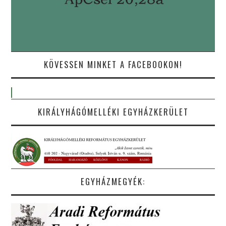
KÖVESSEN MINKET A FACEBOOKON!
KIRÁLYHÁGÓMELLÉKI EGYHÁZKERÜLET
EGYHÁZMEGYÉK: