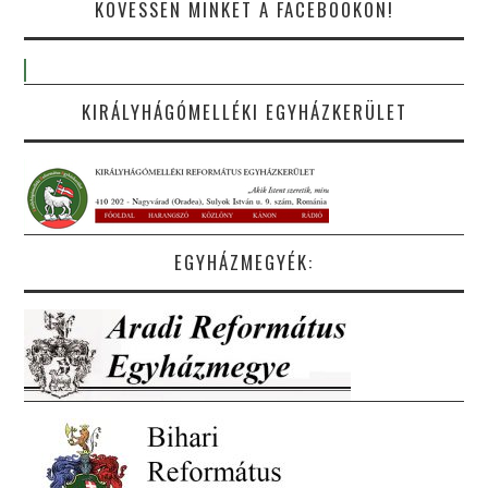
KÖVESSEN MINKET A FACEBOOKON!
KIRÁLYHÁGÓMELLÉKI EGYHÁZKERÜLET
EGYHÁZMEGYÉK: