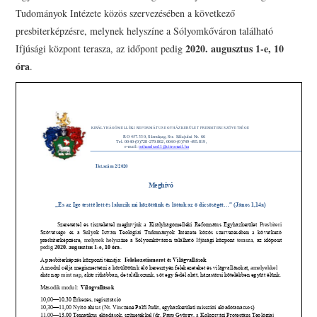
PRESBITERKÉPZÉS
Tudományok Intézete közös szervezésében a következő
presbiterképzésre, melynek helyszíne a Sólyomkőváron található
ŐRÁLLÓK
2020. augusztus 1-e, 10
Ifjúsági központ terasza, az időpont pedig
óra
.
KAPCSOLAT