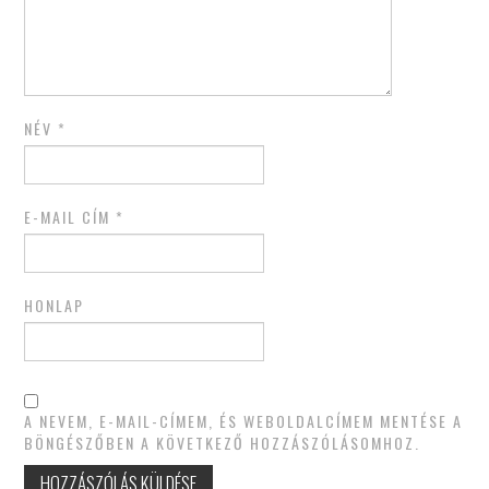
NÉV
*
E-MAIL CÍM
*
HONLAP
A NEVEM, E-MAIL-CÍMEM, ÉS WEBOLDALCÍMEM MENTÉSE A
BÖNGÉSZŐBEN A KÖVETKEZŐ HOZZÁSZÓLÁSOMHOZ.