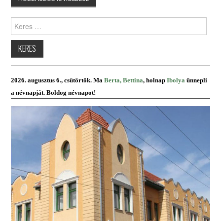
Keres:
2026. augusztus 6., csütörtök. Ma
Berta, Bettina
, holnap
Ibolya
ünnepli
a névnapját. Boldog névnapot!