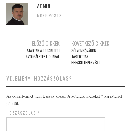
ADMIN
MORE POSTS
Post
ELŐZŐ CIKKEK
KÖVETKEZŐ CIKKEK
navigation
ÁTADTÁK A PRESBITERI
SÓLYOMKŐVÁRON
SZOLGÁLETÉRT DÍJAKAT
TARTOTTAK
PRESBITERKÉPZÉST
VÉLEMÉNY, HOZZÁSZÓLÁS?
Az e-mail-címet nem tesszük közzé.
A kötelező mezőket
*
karakterrel
jelöltük
HOZZÁSZÓLÁS
*