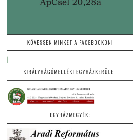
KÖVESSEN MINKET A FACEBOOKON!
KIRÁLYHÁGÓMELLÉKI EGYHÁZKERÜLET
EGYHÁZMEGYÉK: