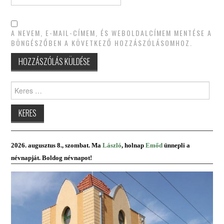
A NEVEM, E-MAIL-CÍMEM, ÉS WEBOLDALCÍMEM MENTÉSE A
BÖNGÉSZŐBEN A KÖVETKEZŐ HOZZÁSZÓLÁSOMHOZ.
Keres:
2026. augusztus 8., szombat. Ma
László
, holnap
Emőd
ünnepli a
névnapját. Boldog névnapot!