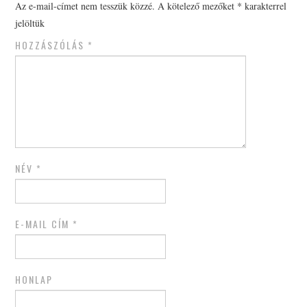
Az e-mail-címet nem tesszük közzé.
A kötelező mezőket
*
karakterrel
jelöltük
HOZZÁSZÓLÁS
*
NÉV
*
E-MAIL CÍM
*
HONLAP