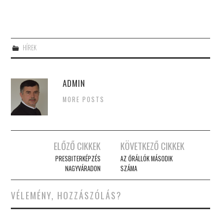
HÍREK
ADMIN
MORE POSTS
Post
ELŐZŐ CIKKEK
KÖVETKEZŐ CIKKEK
navigation
PRESBITERKÉPZÉS
AZ ŐRÁLLÓK MÁSODIK
NAGYVÁRADON
SZÁMA
VÉLEMÉNY, HOZZÁSZÓLÁS?