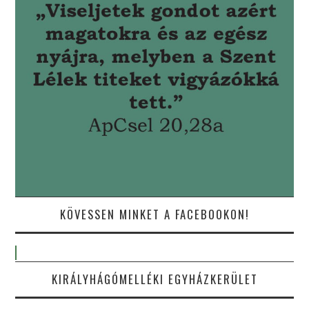
KÖVESSEN MINKET A FACEBOOKON!
KIRÁLYHÁGÓMELLÉKI EGYHÁZKERÜLET