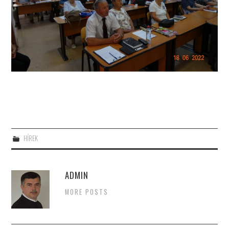
HÍREK
ADMIN
MORE POSTS