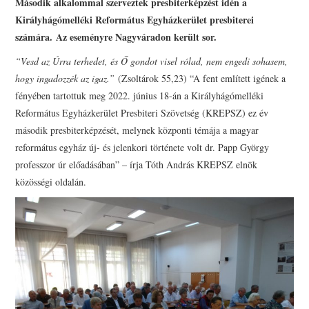
Második alkalommal szerveztek presbiterképzést idén a
PRESBITERKÉPZÉS
Királyhágómelléki Református Egyházkerület presbiterei
számára.
Az eseményre Nagyváradon került sor.
ŐRÁLLÓK
“Vesd az Úrra terhedet, és Ő gondot visel rólad, nem engedi sohasem,
hogy ingadozzék az igaz.”
(Zsoltárok 55,23) “A fent említett igének a
KAPCSOLAT
fényében tartottuk meg 2022. június 18-án a Királyhágómelléki
Református Egyházkerület Presbiteri Szövetség (KREPSZ) ez év
második presbiterképzését, melynek központi témája a magyar
református egyház új- és jelenkori története volt dr. Papp György
professzor úr előadásában” – írja Tóth András KREPSZ elnök
közösségi oldalán.