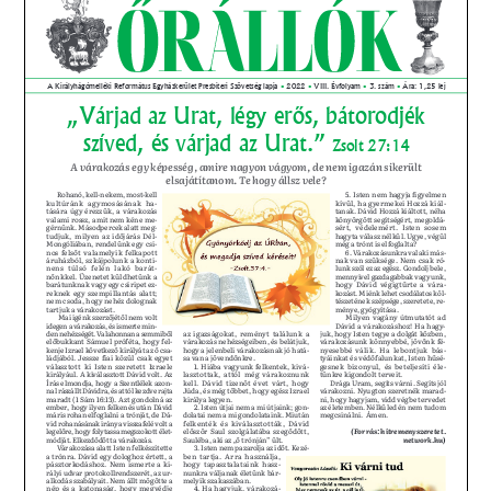
PRESBITERKÉPZÉS
ŐRÁLLÓK
KAPCSOLAT