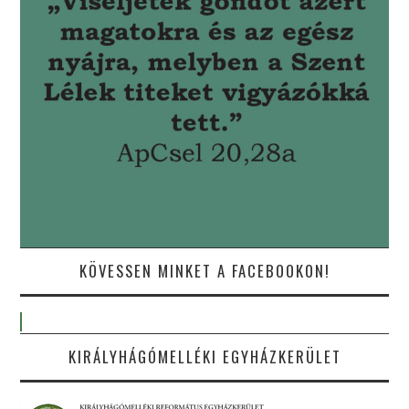
KÖVESSEN MINKET A FACEBOOKON!
KIRÁLYHÁGÓMELLÉKI EGYHÁZKERÜLET