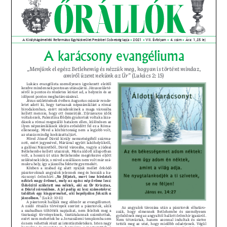
PRESBITERKÉPZÉS
ŐRÁLLÓK
KAPCSOLAT