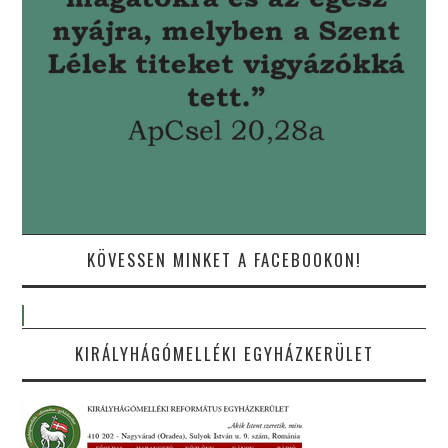
KÖVESSEN MINKET A FACEBOOKON!
KIRÁLYHÁGÓMELLÉKI EGYHÁZKERÜLET