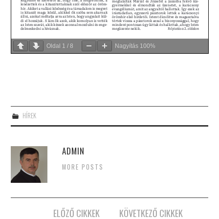
Oldal
1
/
8
Nagyítás
100%
HÍREK
ADMIN
MORE POSTS
Post
ELŐZŐ CIKKEK
KÖVETKEZŐ CIKKEK