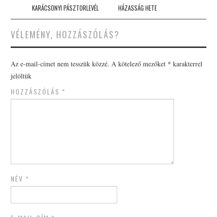
navigation
KARÁCSONYI PÁSZTORLEVÉL
HÁZASSÁG HETE
VÉLEMÉNY, HOZZÁSZÓLÁS?
Az e-mail-címet nem tesszük közzé.
A kötelező mezőket
*
karakterrel
jelöltük
HOZZÁSZÓLÁS
*
NÉV
*