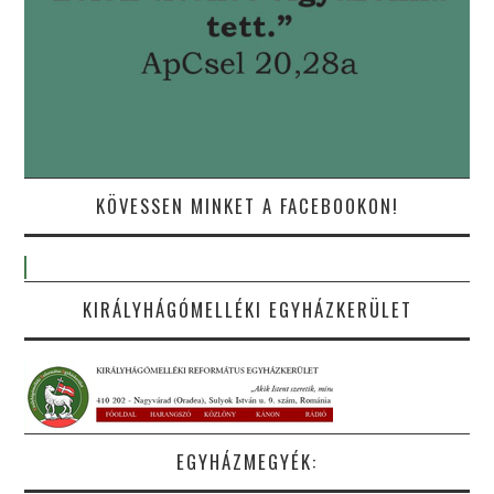
KÖVESSEN MINKET A FACEBOOKON!
KIRÁLYHÁGÓMELLÉKI EGYHÁZKERÜLET
EGYHÁZMEGYÉK: