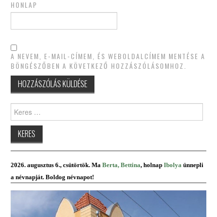
HONLAP
A NEVEM, E-MAIL-CÍMEM, ÉS WEBOLDALCÍMEM MENTÉSE A
BÖNGÉSZŐBEN A KÖVETKEZŐ HOZZÁSZÓLÁSOMHOZ.
Keres:
2026. augusztus 6., csütörtök. Ma
Berta, Bettina
, holnap
Ibolya
ünnepli
a névnapját. Boldog névnapot!