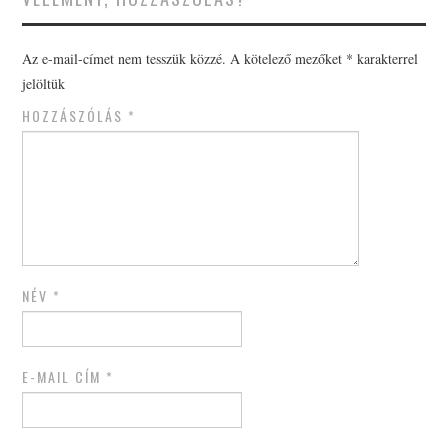
Az e-mail-címet nem tesszük közzé.
A kötelező mezőket
*
karakterrel
jelöltük
HOZZÁSZÓLÁS
*
NÉV
*
E-MAIL CÍM
*