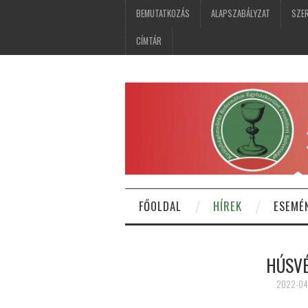
BEMUTATKOZÁS
ALAPSZABÁLYZAT
SZER
CÍMTÁR
FŐOLDAL
HÍREK
ESEMÉ
HÚSVÉ
2022-04