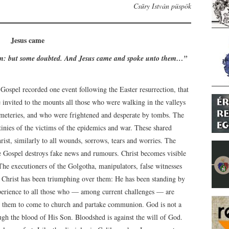
Csűry István püspök
Jesus came
im: but some doubted. And Jesus came and spoke unto them…”
 Gospel recorded one event following the Easter resurrection, that
e invited to the mounts all those who were walking in the valleys
eteries, and who were frightened and desperate by tombs. The
estinies of the victims of the epidemics and war. These shared
hrist, similarly to all wounds, sorrows, tears and worries. The
 Gospel destroys fake news and rumours. Christ becomes visible
The executioners of the Golgotha, manipulators, false witnesses
ut Christ has been triumphing over them: He has been standing by
perience to all those who –– among current challenges –– are
 them to come to church and partake communion. God is not a
gh the blood of His Son. Bloodshed is against the will of God.