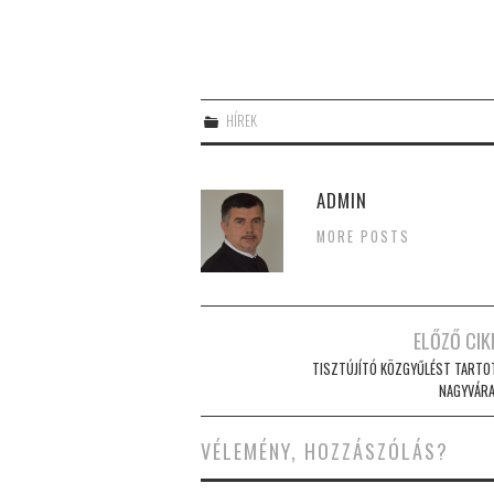
HÍREK
ADMIN
MORE POSTS
Post
ELŐZŐ CIK
navigation
TISZTÚJÍTÓ KÖZGYŰLÉST TARTO
NAGYVÁR
VÉLEMÉNY, HOZZÁSZÓLÁS?