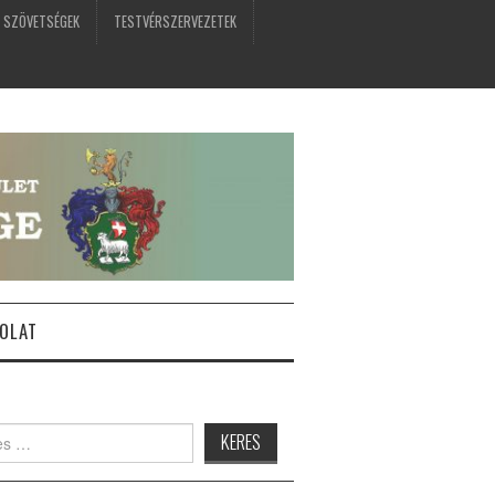
 SZÖVETSÉGEK
TESTVÉRSZERVEZETEK
OLAT
: