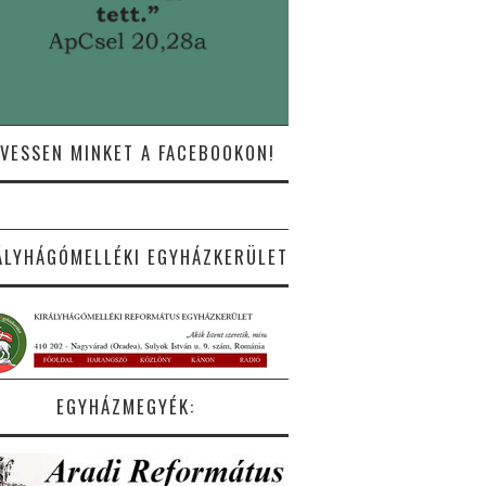
VESSEN MINKET A FACEBOOKON!
ÁLYHÁGÓMELLÉKI EGYHÁZKERÜLET
EGYHÁZMEGYÉK: